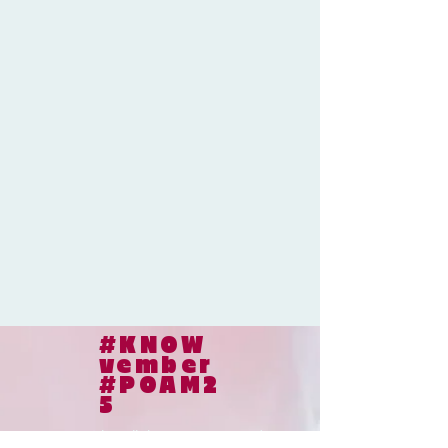
#KNOW
vember
#POAM2
5
© 2024
le collaborateur cancer |